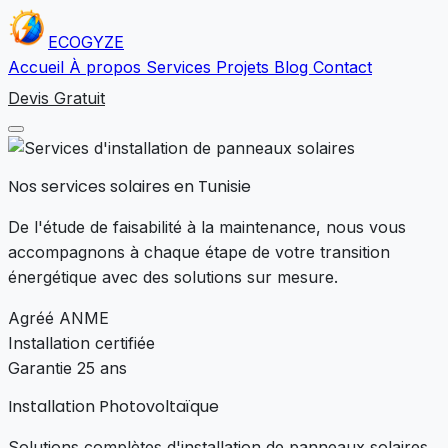
ECO
GYZE
Accueil
À propos
Services
Projets
Blog
Contact
Devis Gratuit
Nos
services solaires
en Tunisie
De l'étude de faisabilité à la maintenance, nous vous
accompagnons à chaque étape de votre transition
énergétique avec des solutions sur mesure.
Agréé ANME
Installation certifiée
Garantie 25 ans
Installation Photovoltaïque
Solutions complètes d'installation de panneaux solaires