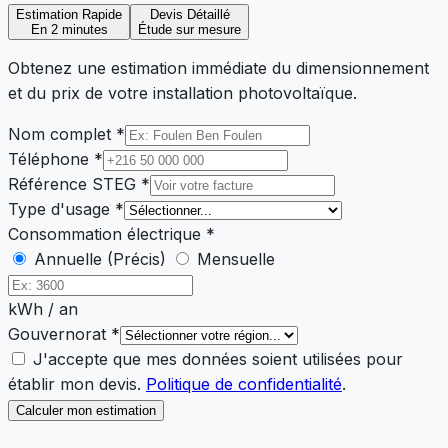
Estimation Rapide
Devis Détaillé
En 2 minutes
Étude sur mesure
Obtenez une estimation immédiate du dimensionnement
et du prix de votre installation photovoltaïque.
Nom complet
*
Téléphone
*
Référence STEG
*
Type d'usage
*
Consommation électrique
*
Annuelle (Précis)
Mensuelle
kWh / an
Gouvernorat
*
J'accepte que mes données soient utilisées pour
établir mon devis.
Politique de confidentialité
.
Calculer mon estimation