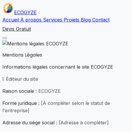
ECO
GYZE
Accueil
À propos
Services
Projets
Blog
Contact
Devis Gratuit
Mentions Légales
Informations légales concernant le site ECOGYZE
1. Éditeur du site
Raison sociale :
ECOGYZE
Forme juridique :
[À compléter selon le statut de
l'entreprise]
Adresse du siège social :
[Adresse à compléter]