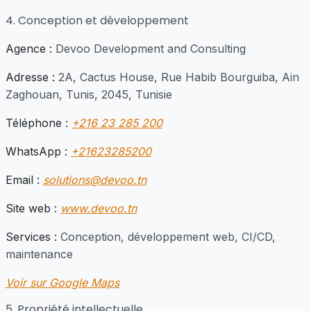
4. Conception et développement
Agence :
Devoo Development and Consulting
Adresse :
2A, Cactus House, Rue Habib Bourguiba, Ain
Zaghouan, Tunis, 2045, Tunisie
Téléphone :
+216 23 285 200
WhatsApp :
+21623285200
Email :
solutions@devoo.tn
Site web :
www.devoo.tn
Services :
Conception, développement web, CI/CD,
maintenance
Voir sur Google Maps
5. Propriété intellectuelle