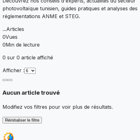
Découvrez nos conseils d'experts, actualités du secteur
photovoltaïque tunisien, guides pratiques et analyses des
réglementations ANME et STEG.
...
Articles
0
Vues
0
Min de lecture
0 sur 0 article affiché
Afficher :
Aucun article trouvé
Modifiez vos filtres pour voir plus de résultats.
Réinitialiser le filtre